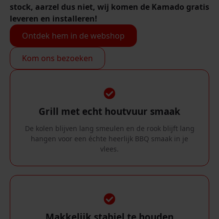
stock, aarzel dus niet, wij komen de Kamado gratis
leveren en installeren!
Ontdek hem in de webshop
Kom ons bezoeken
Grill met echt houtvuur smaak
De kolen blijven lang smeulen en de rook blijft lang
hangen voor een échte heerlijk BBQ smaak in je
vlees.
Makkelijk stabiel te houden