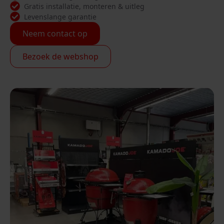
Gratis installatie, monteren & uitleg
Levenslange garantie
Neem contact op
Bezoek de webshop