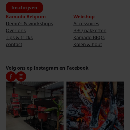
Inschrijven
Kamado Belgium
Webshop
Demo's & workshops
Accessoires
Over ons
BBQ pakketten
Tips & tricks
Kamado BBQs
contact
Kolen & hout
Volg ons op Instagram en Facebook