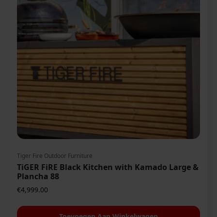
Tiger Fire Outdoor Furniture
TiGER FiRE Black Kitchen with Kamado Large &
Plancha 88
€
4,999.00
Toevoegen Aan Winkelwagen