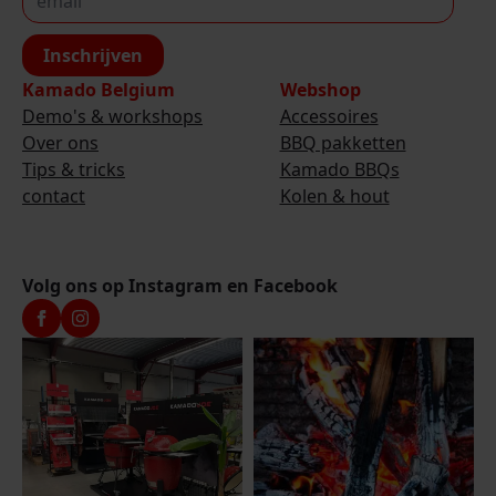
Inschrijven
Kamado Belgium
Webshop
Demo's & workshops
Accessoires
Over ons
BBQ pakketten
Tips & tricks
Kamado BBQs
contact
Kolen & hout
Volg ons op Instagram en Facebook