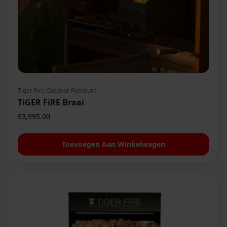
Tiger Fire Outdoor Furniture
TiGER FiRE Braai
€
3,995.00
Toevoegen Aan Winkelwagen