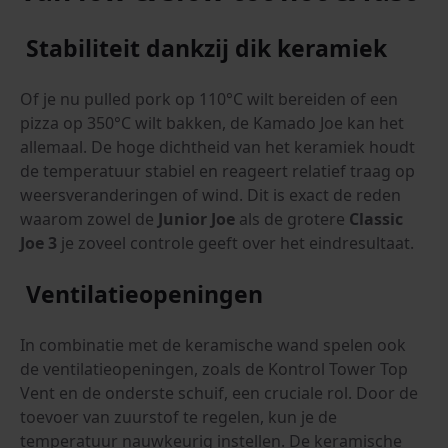
Stabiliteit dankzij dik keramiek
Of je nu pulled pork op 110°C wilt bereiden of een
pizza op 350°C wilt bakken, de Kamado Joe kan het
allemaal. De hoge dichtheid van het keramiek houdt
de temperatuur stabiel en reageert relatief traag op
weersveranderingen of wind. Dit is exact de reden
waarom zowel de
Junior Joe
als de grotere
Classic
Joe 3
je zoveel controle geeft over het eindresultaat.
Ventilatieopeningen
In combinatie met de keramische wand spelen ook
de ventilatieopeningen, zoals de Kontrol Tower Top
Vent en de onderste schuif, een cruciale rol. Door de
toevoer van zuurstof te regelen, kun je de
temperatuur nauwkeurig instellen. De keramische