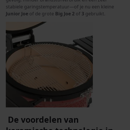
stabiele garingstemperatuur—of je nu een kleine
Junior Joe
of de grote
Big Joe 2
of
3
gebruikt.
De voordelen van