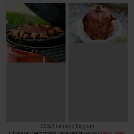
©2024 Kamado Belgium
Privacy policy
Algemene voorwaarden
Seppe Breyne
Website by