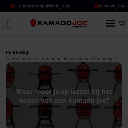
Gratis starterspakket bij BBQ
Gratis starterspakket bij BBQ
Persoonlijk advies
Persoonlijk advies
/
/
Home
Blog
Waar moet je op letten bij het kopen van een Kamado Joe?
Waar moet je op letten bij het
kopen van een Kamado Joe?