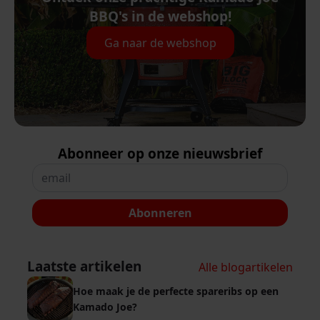
BBQ's in de webshop!
Ga naar de webshop
Abonneer op onze nieuwsbrief
Abonneren
Laatste artikelen
Alle blogartikelen
Hoe maak je de perfecte spareribs op een
Kamado Joe?