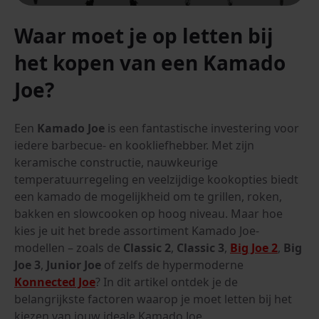
Waar moet je op letten bij
het kopen van een Kamado
Joe?
Een
Kamado Joe
is een fantastische investering voor
iedere barbecue- en kookliefhebber. Met zijn
keramische constructie, nauwkeurige
temperatuurregeling en veelzijdige kookopties biedt
een kamado de mogelijkheid om te grillen, roken,
bakken en slowcooken op hoog niveau. Maar hoe
kies je uit het brede assortiment Kamado Joe-
modellen – zoals de
Classic 2
,
Classic 3
,
Big Joe 2
,
Big
Joe 3
,
Junior Joe
of zelfs de hypermoderne
Konnected Joe
? In dit artikel ontdek je de
belangrijkste factoren waarop je moet letten bij het
kiezen van jouw ideale Kamado Joe.