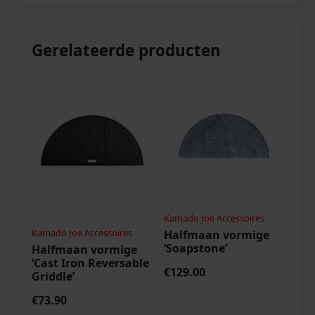
Gerelateerde producten
Kamado Joe Accessoires
Kamado Joe Accessoires
Halfmaan vormige
‘Soapstone’
Halfmaan vormige
‘Cast Iron Reversable
€
129.00
Griddle’
€
73.90