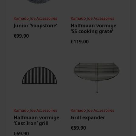
Kamado Joe Accessoires
Kamado Joe Accessoires
Junior ‘Soapstone’
Halfmaan vormige
‘SS cooking grate’
€
99.90
€
119.00
Kamado Joe Accessoires
Kamado Joe Accessoires
Halfmaan vormige
Grill expander
‘Cast Iron’ grill
€
59.90
€
69.90