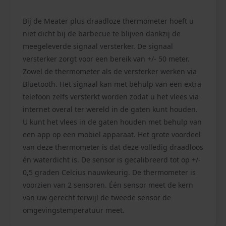
Bij de Meater plus draadloze thermometer hoeft u
niet dicht bij de barbecue te blijven dankzij de
meegeleverde signaal versterker. De signaal
versterker zorgt voor een bereik van +/- 50 meter.
Zowel de thermometer als de versterker werken via
Bluetooth. Het signaal kan met behulp van een extra
telefoon zelfs versterkt worden zodat u het vlees via
internet overal ter wereld in de gaten kunt houden.
U kunt het vlees in de gaten houden met behulp van
een app op een mobiel apparaat. Het grote voordeel
van deze thermometer is dat deze volledig draadloos
én waterdicht is. De sensor is gecalibreerd tot op +/-
0,5 graden Celcius nauwkeurig. De thermometer is
voorzien van 2 sensoren. Één sensor meet de kern
van uw gerecht terwijl de tweede sensor de
omgevingstemperatuur meet.